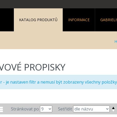
KATALOG PRODUKTŮ
INFORMACE
GABRIELI
VOVÉ PROPISKY
r - je nastaven filtr a nemusí být zobrazeny všechny položky
Stránkovat po
Setřídit