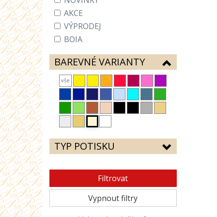
NOVINKY
AKCE
VÝPRODEJ
BOIA
BAREVNÉ VARIANTY
vše
TYP POTISKU
Filtrovat
Vypnout filtry