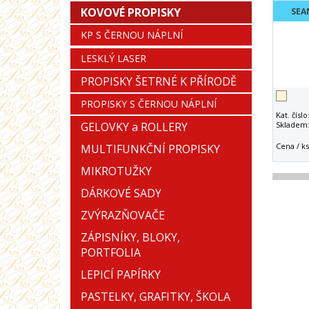
KOVOVÉ PROPISKY
SEA
KP S ČERNOU NÁPLNÍ
LESKLÝ LASER
PROPISKY ŠETRNÉ K PŘÍRODĚ
PROPISKY S ČERNOU NÁPLNÍ
Kat. číslo
GELOVKY a ROLLERY
Skladem
Cena / ks
MULTIFUNKČNÍ PROPISKY
MIKROTUŽKY
DÁRKOVÉ SADY
ZVÝRAZŇOVAČE
ZÁPISNÍKY, BLOKY,
PORTFOLIA
LEPICÍ PAPÍRKY
PASTELKY, GRAFITKY, ŠKOLA