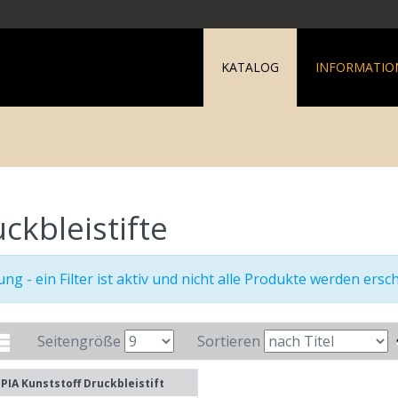
KATALOG
INFORMATIO
ckbleistifte
ng - ein Filter ist aktiv und nicht alle Produkte werden ersc
Seitengröße
Sortieren
PIA Kunststoff Druckbleistift