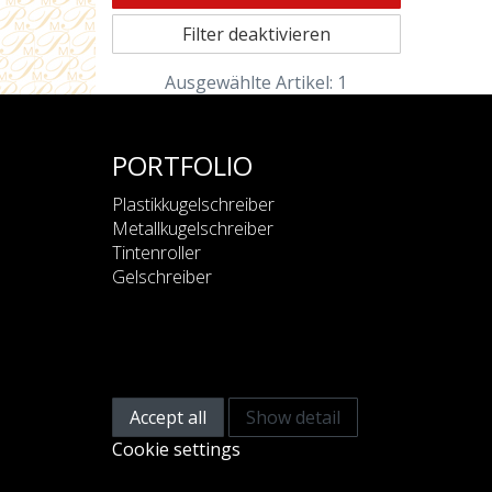
Filter deaktivieren
Ausgewählte Artikel: 1
PORTFOLIO
Plastikkugelschreiber
Metallkugelschreiber
Tintenroller
Gelschreiber
This website uses cooki
We use cookies to improve our services. Read
Accept all
Show detail
Cookie settings