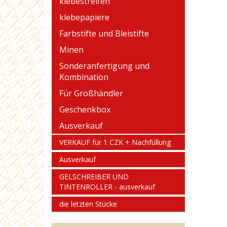
klebestreifen
klebepapiere
Farbstifte und Bleistifte
Minen
Sonderanfertigung und
Kombination
Für Großhändler
Geschenkbox
Ausverkauf
VERKAUF für 1 CZK + Nachfüllung
Ausverkauf
GELSCHREIBER UND
TINTENROLLER - ausverkauf
die letzten Stücke