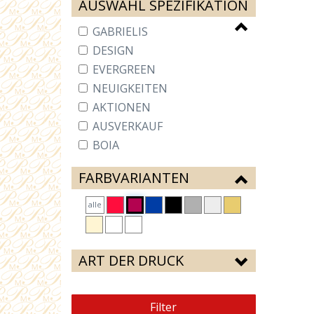
AUSWAHL SPEZIFIKATION
GABRIELIS
DESIGN
EVERGREEN
NEUIGKEITEN
AKTIONEN
AUSVERKAUF
BOIA
FARBVARIANTEN
alle
ART DER DRUCK
Filter