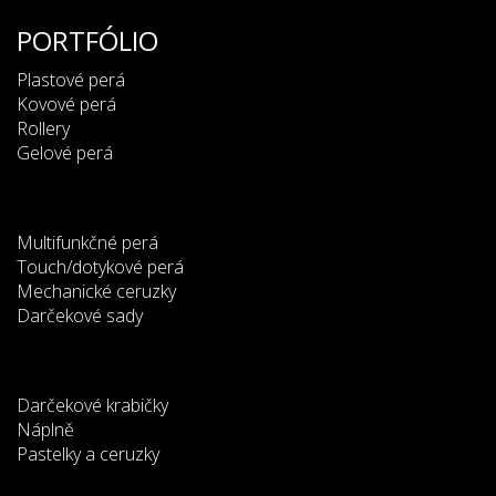
PORTFÓLIO
Plastové perá
Kovové perá
Rollery
Gelové perá
Multifunkčné perá
Touch/dotykové perá
Mechanické ceruzky
Darčekové sady
Darčekové krabičky
Náplně
Pastelky a ceruzky