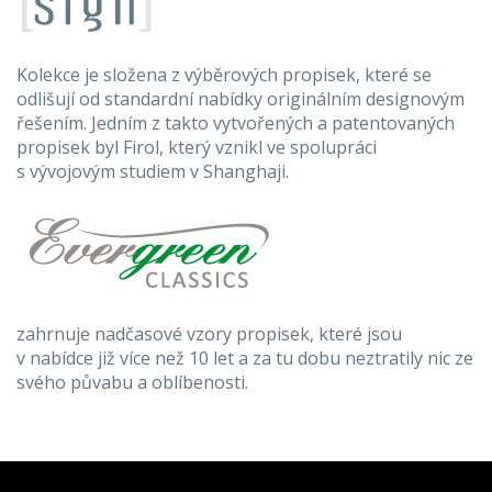
Kolekce je složena z výběrových propisek, které se
odlišují od standardní nabídky originálním designovým
řešením. Jedním z takto vytvořených a patentovaných
propisek byl Firol, který vznikl ve spolupráci
s vývojovým studiem v Shanghaji.
zahrnuje nadčasové vzory propisek, které jsou
v nabídce již více než 10 let a za tu dobu neztratily nic ze
svého půvabu a oblíbenosti.