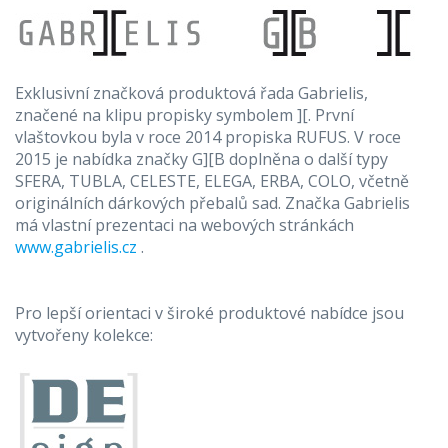
Exklusivní značková produktová řada Gabrielis,
značené na klipu propisky symbolem ][. První
vlaštovkou byla v roce 2014 propiska RUFUS. V roce
2015 je nabídka značky G][B doplněna o další typy
SFERA, TUBLA, CELESTE, ELEGA, ERBA, COLO, včetně
originálních dárkových přebalů sad. Značka Gabrielis
má vlastní prezentaci na webových stránkách
www.gabrielis.cz
.
Pro lepší orientaci v široké produktové nabídce jsou
vytvořeny kolekce: