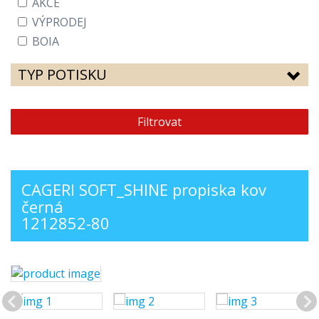
AKCE
VÝPRODEJ
BOIA
TYP POTISKU
Filtrovat
CAGERI SOFT_SHINE propiska kov
černá
1212852-80