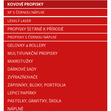
KOVOVÉ PROPISKY
KP S ČERNOU NÁPLNÍ
LESKLÝ LASER
PROPISKY ŠETRNÉ K PŘÍRODĚ
PROPISKY S ČERNOU NÁPLNÍ
GELOVKY a ROLLERY
MULTIFUNKČNÍ PROPISKY
MIKROTUŽKY
DÁRKOVÉ SADY
ZVÝRAZŇOVAČE
ZÁPISNÍKY, BLOKY, PORTFOLIA
LEPICÍ PAPÍRKY
PASTELKY, GRAFITKY, ŠKOLA
NÁPLNĚ