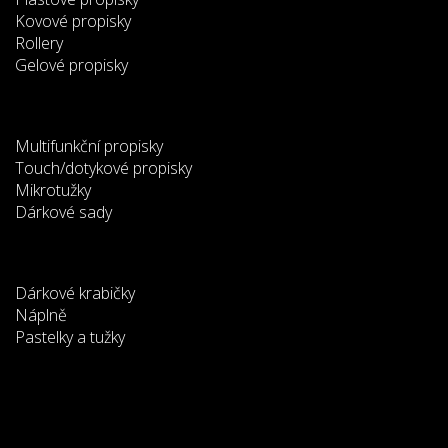
Kovové propisky
Rollery
Gelové propisky
Multifunkční propisky
Touch/dotykové propisky
Mikrotužky
Dárkové sady
Dárkové krabičky
Náplně
Pastelky a tužky
Tato webová stránka používá
cookies