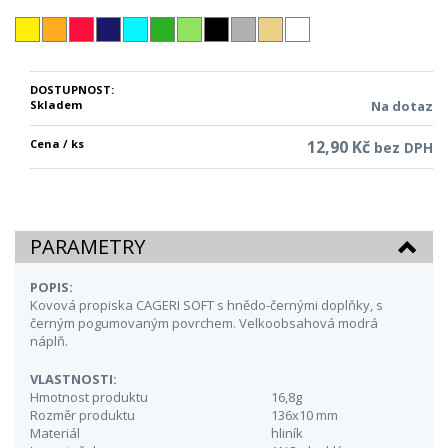
DOSTUPNOST:
Skladem
Na dotaz
Cena / ks
12,90 Kč
bez DPH
PARAMETRY
POPIS:
Kovová propiska CAGERI SOFT s hnědo-černými doplňky, s
černým pogumovaným povrchem. Velkoobsahová modrá
náplň.
VLASTNOSTI:
Hmotnost produktu
16,8g
Rozměr produktu
136x10 mm
Materiál
hliník