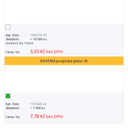
Kat. číslo:
1100270-XX
Skladem:
> 10 000 ks
dodání do 7 dnů
3,33 Kč
bez DPH
Cena / ks
DUSTRIA propiska plast /D
Kat. číslo:
1125500-52
Skladem:
> 1 000 ks
7,78 Kč
bez DPH
Cena / ks