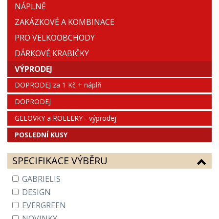
NÁPLNĚ
ZAKÁZKOVÉ A KOMBINACE
PRO VELKOOBCHODY
DÁRKOVÉ KRABIČKY
VÝPRODEJ
DOPRODEJ za 1 Kč + náplň
DOPRODEJ
GELOVKY a ROLLERY - výprodej
POSLEDNÍ KUSY
SPECIFIKACE VÝBĚRU
GABRIELIS
DESIGN
EVERGREEN
NOVINKY