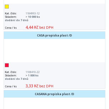
Kat. číslo:
1184993-12
Skladem:
> 10 000 ks
dodání do 7 dnů
4,44 Kč
bez DPH
Cena / ks
CASA propiska plast /D
Kat. číslo:
1108410-22
Skladem:
> 1 000 ks
dodání do 7 dnů
3,33 Kč
bez DPH
Cena / ks
CASANA propiska plast /D