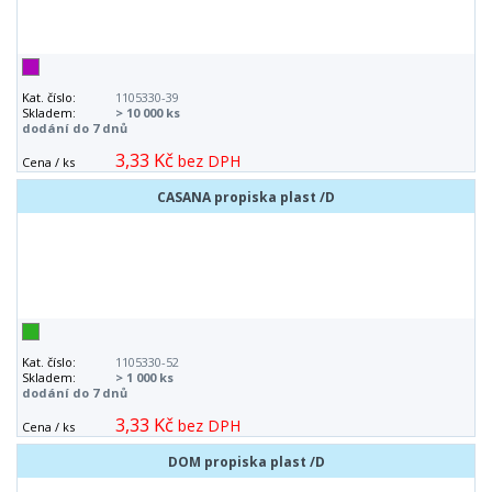
Kat. číslo:
1105330-39
Skladem:
> 10 000 ks
dodání do 7 dnů
3,33 Kč
bez DPH
Cena / ks
CASANA propiska plast /D
Kat. číslo:
1105330-52
Skladem:
> 1 000 ks
dodání do 7 dnů
3,33 Kč
bez DPH
Cena / ks
DOM propiska plast /D