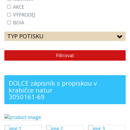
AKCE
VÝPRODEJ
BOIA
TYP POTISKU
Filtrovat
DOLCE zápisník s propiskou v
krabičce natur
3050161-69