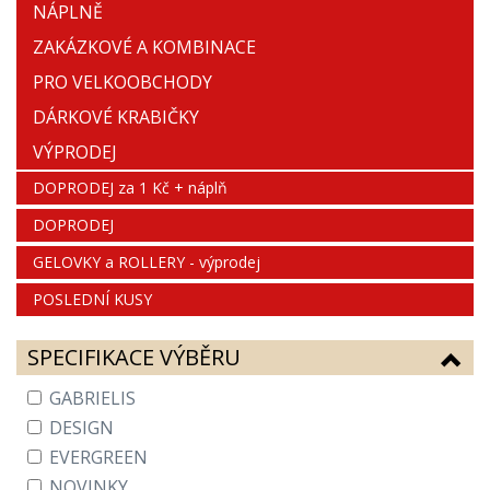
NÁPLNĚ
ZAKÁZKOVÉ A KOMBINACE
PRO VELKOOBCHODY
DÁRKOVÉ KRABIČKY
VÝPRODEJ
DOPRODEJ za 1 Kč + náplň
DOPRODEJ
GELOVKY a ROLLERY - výprodej
POSLEDNÍ KUSY
SPECIFIKACE VÝBĚRU
GABRIELIS
DESIGN
EVERGREEN
NOVINKY