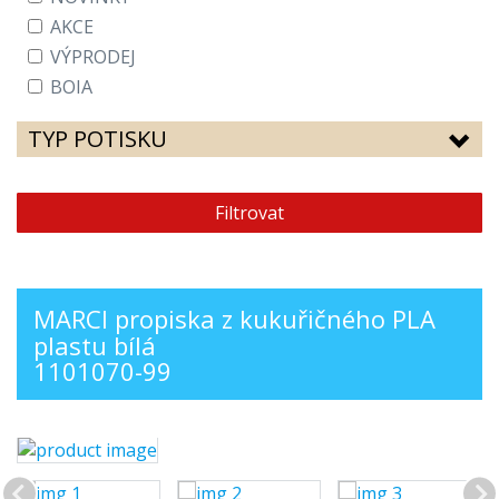
AKCE
VÝPRODEJ
BOIA
TYP POTISKU
Filtrovat
MARCI propiska z kukuřičného PLA
plastu bílá
1101070-99