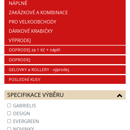
NÁPLNĚ
ZAKÁZKOVÉ A KOMBINACE
PRO VELKOOBCHODY
DÁRKOVÉ KRABIČKY
VÝPRODEJ
DOPRODEJ za 1 Kč + náplň
DOPRODEJ
GELOVKY a ROLLERY - výprodej
POSLEDNÍ KUSY
SPECIFIKACE VÝBĚRU
GABRIELIS
DESIGN
EVERGREEN
NOVINKY