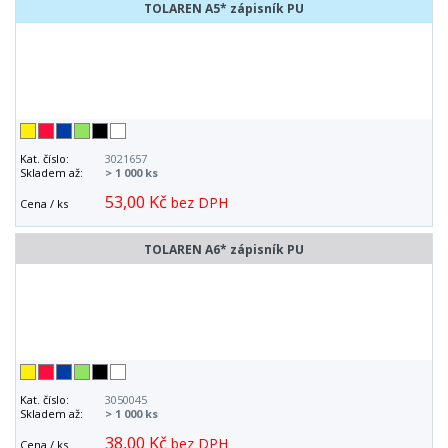
TOLAREN A5* zápisník PU
Kat. číslo:
3021657
Skladem až:
> 1 000 ks
53,00 Kč
bez DPH
Cena / ks
TOLAREN A6* zápisník PU
Kat. číslo:
3050045
Skladem až:
> 1 000 ks
38,00 Kč
bez DPH
Cena / ks