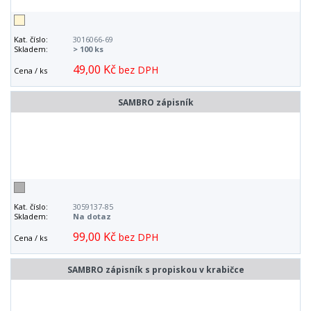
Kat. číslo:
3016066-69
Skladem:
> 100 ks
49,00 Kč
bez DPH
Cena / ks
SAMBRO zápisník
Kat. číslo:
3059137-85
Skladem:
Na dotaz
99,00 Kč
bez DPH
Cena / ks
SAMBRO zápisník s propiskou v krabičce