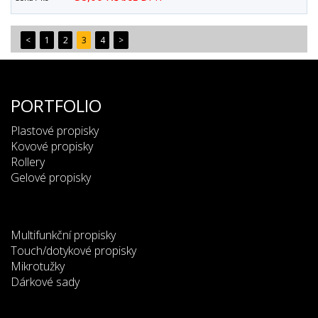
<
1
2
3
4
>
PORTFOLIO
Plastové propisky
Kovové propisky
Rollery
Gelové propisky
Multifunkční propisky
Touch/dotykové propisky
Mikrotužky
Dárkové sady