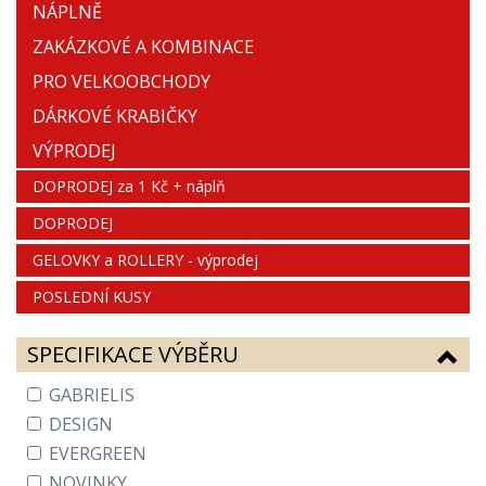
NÁPLNĚ
ZAKÁZKOVÉ A KOMBINACE
PRO VELKOOBCHODY
DÁRKOVÉ KRABIČKY
VÝPRODEJ
DOPRODEJ za 1 Kč + náplň
DOPRODEJ
GELOVKY a ROLLERY - výprodej
POSLEDNÍ KUSY
SPECIFIKACE VÝBĚRU
GABRIELIS
DESIGN
EVERGREEN
NOVINKY