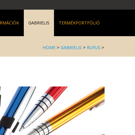
ORMÁCIÓK
GABRIELIS
TERMÉKPORTFÓLIÓ
HOME
>
GABRIELIS
>
RUFUS
>