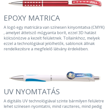
EPOXY MATRICA
A logó egy matricára van színesen kinyomtatva (CMYK)
, amelyet áttetsző műgyanta borít, ezzel 3D hatást
kölcsönözve a kezelt felületnek. Tollainkhoz, melyek
ezzel a technológiával jelölhetők, sablonok állnak
rendelkezésre a megfelelő látvány érdekében.
UV NYOMTATÁS
A digitális UV technológiával szinte bármilyen felületre
lehet színesen nyomtatni, mind raszteres, mind pedig